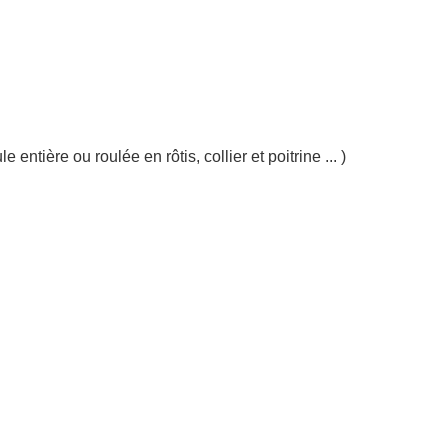
ntière ou roulée en rôtis, collier et poitrine ... )