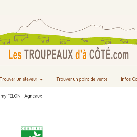
Trouver un éleveur
Trouver un point de vente
Infos 
mmy FELON - Agneaux
x