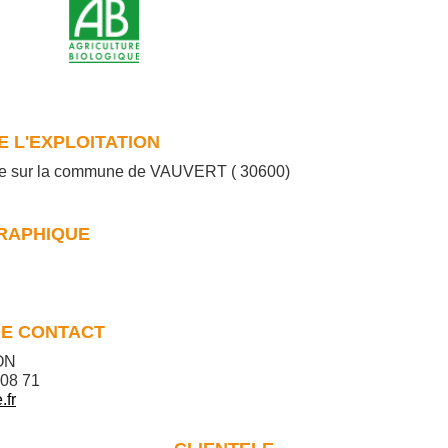
 L'EXPLOITATION
tuée sur la commune de VAUVERT ( 30600)
RAPHIQUE
E CONTACT
ON
 08 71
.fr