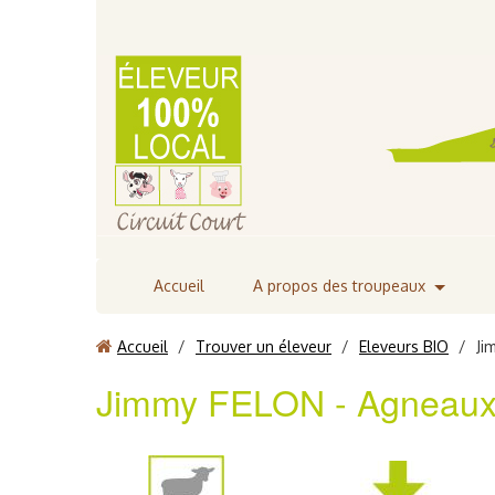
Accueil
A propos des troupeaux
Accueil
/
Trouver un éleveur
/
Eleveurs BIO
/
Ji
Jimmy FELON - Agneau