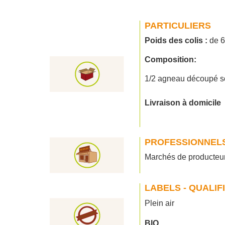
PARTICULIERS
Poids des colis :
de 6
Composition:
1/2 agneau découpé sous
Livraison à domicile
PROFESSIONNEL
Marchés de producteu
LABELS - QUALIF
Plein air
BIO