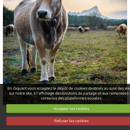
En cliquant vous acceptez le dépôt de cookies destinés au suivi des vis
sur notre site, à l'affichage des boutons de partage et aux remontées
contenus des plateformes sociales.
Accepter les cookies
Refuser les cookies
Mentions légales