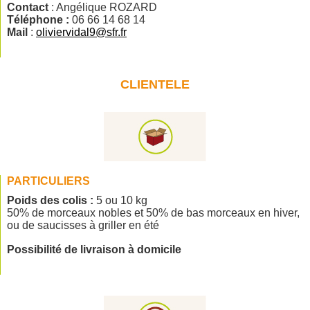
Contact
: Angélique ROZARD
Téléphone :
06 66 14 68 14
Mail
:
oliviervidal9@sfr.fr
CLIENTELE
PARTICULIERS
Poids des colis :
5 ou 10 kg
50% de morceaux nobles et 50% de bas morceaux en hiver,
ou de saucisses à griller en été
Possibilité de livraison à domicile